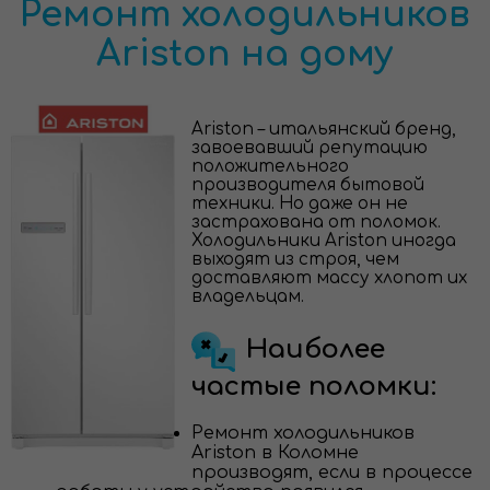
Ремонт холодильников
Ariston на дому
Ariston – итальянский бренд,
завоевавший репутацию
положительного
производителя бытовой
техники. Но даже он не
застрахована от поломок.
Холодильники Ariston иногда
выходят из строя, чем
доставляют массу хлопот их
владельцам.
Наиболее
частые поломки:
Ремонт холодильников
Ariston в Коломне
производят, если в процессе