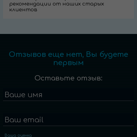
рекомендации от наших старых
клиентов
Отзывов еще нет, Вы будете
первым
Оставьте отзыв:
Ваше имя
Ваш email
Ваша оценка