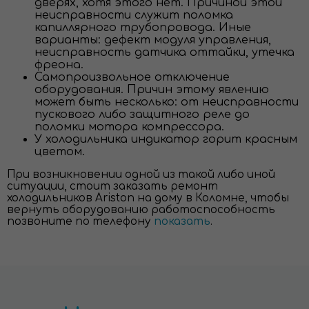
дверях, хотя этого нет. Причиной этой
неисправности служит поломка
капиллярного трубопровода. Иные
варианты: дефект модуля управления,
неисправность датчика оттайки, утечка
фреона.
Самопроизвольное отключение
оборудования. Причин этому явлению
может быть несколько: от неисправности
пускового либо защитного реле до
поломки мотора компрессора.
У холодильника индикатор горит красным
цветом.
При возникновении одной из такой либо иной
ситуации, стоит заказать ремонт
холодильников Ariston на дому в Коломне, чтобы
вернуть оборудованию работоспособность
позвоните по телефону
показать
.