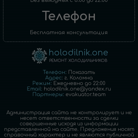
Без выходных с 8:00 до 22:00
Телефон
Бесплатная консультация
holodilnik.one
РЕМОНТ ХОЛОДИЛЬНИКОВ
Телефон:
Показать
Адрес:
г.
Коломна
Режим:
Ежедневно до 22:00
Email:
holodilnik.one@yandex.ru
Партнеры:
evakuator.team
Администрация сайта не контролирует и не
несет ответственности за сделки
совершенные исходя из информации
представленной на сайте. Предложения носят
справочный характер и не являются публичной