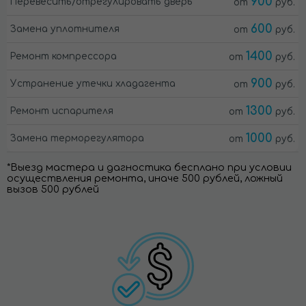
900
Перевесить/отрегулировать дверь
от
руб.
600
Замена уплотнителя
от
руб.
1400
Ремонт компрессора
от
руб.
900
Устранение утечки хладагента
от
руб.
1300
Ремонт испарителя
от
руб.
1000
Замена терморегулятора
от
руб.
*Выезд мастера и дагностика бесплано при условии
осуществления ремонта, иначе 500 рублей, ложный
вызов 500 рублей