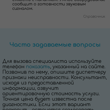
сообщит о готовности звуковым
сигналом.
Справочник
Часто задаваемые вопросы
Для вызова специалиста используйте
телефон
показать
, указанный на сайте.
Позвонив по нему, опишите диспетчеру
признаки неисправности. Консультант,
исходя из предоставленной
информации, озвучит
ориентировочную стоимость услуги.
Точная цена будет известна после
диагностики. Если этот вариант
подходит – останется согласовать