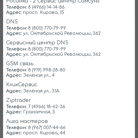
Росинка - 2 Сервис центр Самсунг
Бесплатно проконсультируем и
Телефон:
8 (4966) 14-14-86
ответим на
все вопросы
Адрес:
просп. Кирова, 15
DNS
Телефон:
8 (800) 770-79-99
Адрес:
ул. Октябрьской Революции, 362
Сервисный центр DNS
Ищем партнеров в Коломне
Телефон:
8 (800) 770-79-99
Адрес:
ул. Октябрьской Революции, 362
Предоставляем
заказы на ремонт
GSM связь
холодильников
Телефон:
8 (919) 998-28-80
Адрес:
Зелёная ул., 4
КликСервис
Регистрация
Адрес:
Зелёная ул., 31А
Ziptrader
Телефон:
7 (4966) 18-62-36
Адрес:
Гранатная, 5
Лига мастеров
Телефон:
8 (967) 007-44-66
Адрес:
просп. Кирова, 44