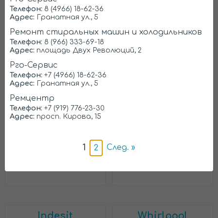
Телефон:
8 (4966) 18-62-36
Адрес:
Гранатная ул., 5
Bosch
Electrolux
Ремонт стиральных машин и холодильников
Телефон:
8 (966) 333-69-18
Адрес:
площадь Двух Революций, 2
Рго-Сервис
Телефон:
+7 (4966) 18-62-36
Адрес:
Гранатная ул., 5
Ремцентр
Телефон:
+7 (919) 776-23-30
Адрес:
просп. Кирова, 15
AEG
Бирюса
1
След. »
2
Indesit
Whirlpool