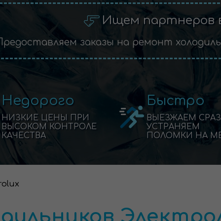
Ищем партнеров 
Предоставляем заказы на ремонт холодил
Недорого
Быстро
НИЗКИЕ ЦЕНЫ ПРИ
ВЫЕЗЖАЕМ СРАЗ
ВЫСОКОМ КОНТРОЛЕ
УСТРАНЯЕМ
КАЧЕСТВА
ПОЛОМКИ НА М
rolux
дильников Электро