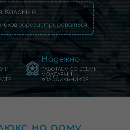
в Коломне
ьников
зарегистрироваться
Надежно
У И
РАБОТАЕМ СО ВСЕМИ
МОДЕЛЯМИ
ЕСТЕ
ХОЛОДИЛЬНИКОВ
люкс на дому