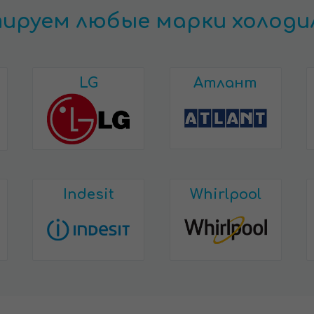
ируем любые марки холоди
LG
Атлант
Indesit
Whirlpool