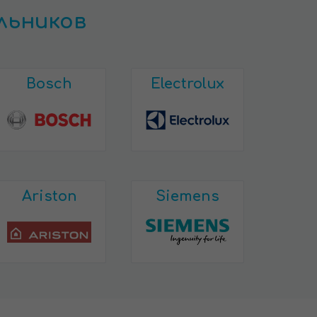
льников
Bosch
Electrolux
Ariston
Siemens