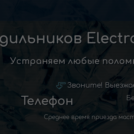
ильников Electr
Устраняем любые поломк
Звоните! Выезжа
Бе
Телефон
Среднее время приезда мас