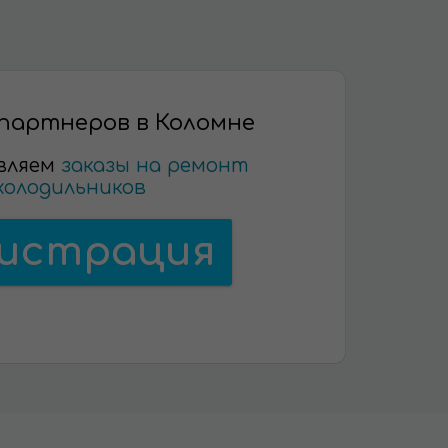
партнеров в Коломне
вляем
заказы на ремонт
холодильников
гистрация