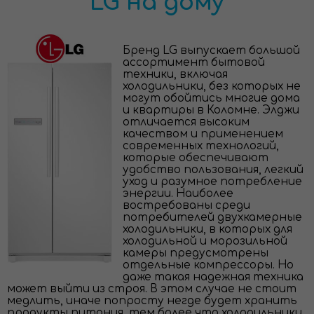
LG на дому
Бренд LG выпускает большой
ассортимент бытовой
техники, включая
холодильники, без которых не
могут обойтись многие дома
и квартиры в Коломне. Элджи
отличается высоким
качеством и применением
современных технологий,
которые обеспечивают
удобство пользования, легкий
уход и разумное потребление
энергии. Наиболее
востребованы среди
потребителей двухкамерные
холодильники, в которых для
холодильной и морозильной
камеры предусмотрены
отдельные компрессоры. Но
даже такая надежная техника
может выйти из строя. В этом случае не стоит
медлить, иначе попросту негде будет хранить
продукты питания, тем более что холодильники