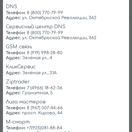
DNS
Телефон:
8 (800) 770-79-99
Адрес:
ул. Октябрьской Революции, 362
Сервисный центр DNS
Телефон:
8 (800) 770-79-99
Адрес:
ул. Октябрьской Революции, 362
Ремонтируем любые марки
GSM связь
холодильников
Телефон:
8 (919) 998-28-80
Адрес:
Зелёная ул., 4
КликСервис
Liebherr
Samsung
Адрес:
Зелёная ул., 31А
Ziptrader
Телефон:
7 (4966) 18-62-36
Адрес:
Гранатная, 5
Лига мастеров
Телефон:
8 (967) 007-44-66
Адрес:
просп. Кирова, 44
М-смарт
Телефон:
+7(925)081-88-84
LG
Атлант