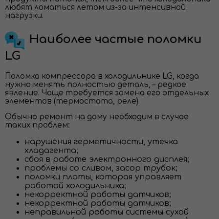
любят ломаться летом из-за интенсивной
нагрузки.
Наиболее частые поломки
LG
Поломка компрессора в холодильнике LG, когда
нужно менять полностью деталь, – редкое
явление. Чаще требуется замена его отдельных
элементов (термостата, реле).
Обычно ремонт на дому необходим в случае
таких проблем:
нарушения герметичности, утечка
хладагента;
сбоя в работе электронного дисплея;
проблемы со сливом, засор трубок;
поломки платы, которая управляет
работой холодильника;
некорректной работы датчиков;
некорректной работы датчиков;
неправильной работы системы сухой