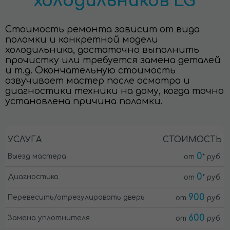
холодильников LG
Стоимость ремонта зависит от вида
поломки и конкретной модели
холодильника, достаточно выполнить
прочистку или требуется замена деталей
и т.д. Окончательную стоимость
озвучивает мастер после осмотра и
диагностики техники на дому, когда точно
установлена причина поломки.
УСЛУГА
СТОИМОСТЬ
0
Выезд мастера
от
* руб.
0
Диагностика
от
* руб.
900
Перевесить/отрегулировать дверь
от
руб.
600
Замена уплотнителя
от
руб.