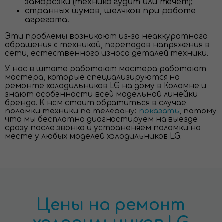
заморозки (техника гудит или течет);
странных шумов, щелчков при работе
агрегата.
Эти проблемы возникают из-за неаккуратного
обращения с техникой, перепадов напряжения в
сети, естественного износа деталей техники.
У нас в штате работают мастера работают
мастера, которые специализируются на
ремонте холодильников LG на дому в Коломне и
знают особенности всей модельной линейки
бренда. К нам стоит обратиться в случае
поломки техники по телефону:
показать
, потому
что мы бесплатно диагностируем на выезде
сразу после звонка и устраненяем поломки на
месте у любых моделей холодильников LG.
Цены на ремонт