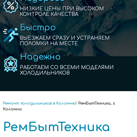
НИЗКИЕ ЦЕНЫ ПРИ ВЫСОКОМ
КОНТРОЛЕ КАЧЕСТВА
Быстро
ВЫЕЗЖАЕМ СРАЗУ И УСТРАНЯЕМ
ПОЛОМКИ НА МЕСТЕ
Надежно
РАБОТАЕМ СО ВСЕМИ МОДЕЛЯМИ
ХОЛОДИЛЬНИКОВ
Ремонт холодильников в Коломне
РемБытТехника, г.
Коломна
РемБытТехника