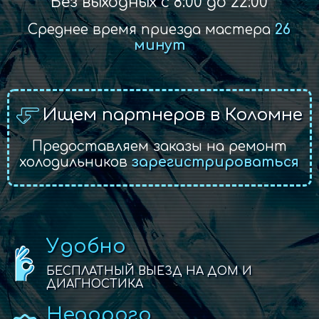
Без выходных с 8:00 до 22:00
Среднее время приезда мастера
26
минут
Ищем партнеров в Коломне
Предоставляем заказы на ремонт
холодильников
зарегистрироваться
Удобно
БЕСПЛАТНЫЙ ВЫЕЗД НА ДОМ И
ДИАГНОСТИКА
Недорого