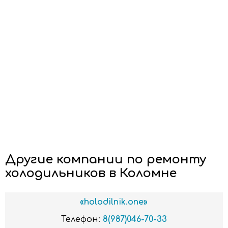
Другие компании по ремонту
холодильников в Коломне
«holodilnik.one»
Телефон:
8(987)046-70-33